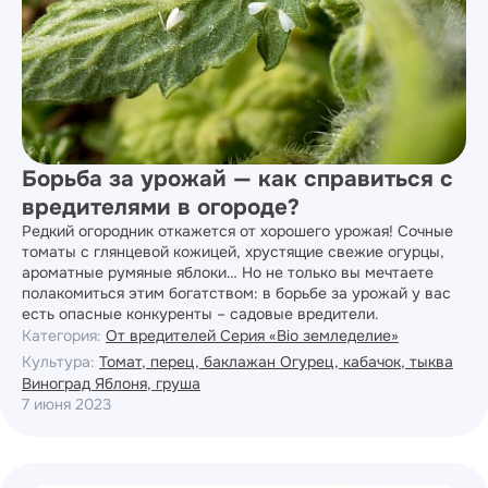
Борьба за урожай — как справиться с
вредителями в огороде?
Редкий огородник откажется от хорошего урожая! Сочные
томаты с глянцевой кожицей, хрустящие свежие огурцы,
ароматные румяные яблоки… Но не только вы мечтаете
полакомиться этим богатством: в борьбе за урожай у вас
есть опасные конкуренты – садовые вредители.
Категория:
От вредителей
Серия «Bio земледелие»
Культура:
Томат, перец, баклажан
Огурец, кабачок, тыква
Виноград
Яблоня, груша
7 июня 2023