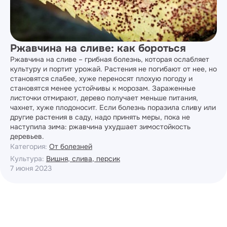
Ржавчина на сливе: как бороться
Ржавчина на сливе – грибная болезнь, которая ослабляет
культуру и портит урожай. Растения не погибают от нее, но
становятся слабее, хуже переносят плохую погоду и
становятся менее устойчивы к морозам. Зараженные
листочки отмирают, дерево получает меньше питания,
чахнет, хуже плодоносит. Если болезнь поразила сливу или
другие растения в саду, надо принять меры, пока не
наступила зима: ржавчина ухудшает зимостойкость
деревьев.
Категория:
От болезней
Культура:
Вишня, слива, персик
7 июня 2023