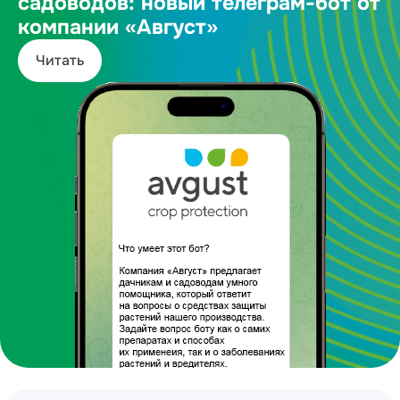
садоводов: новый телеграм-бот от
компании «Август»
Читать