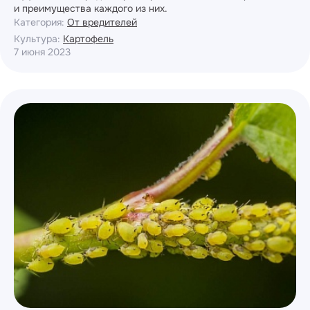
и преимущества каждого из них.
Категория:
От вредителей
Культура:
Картофель
7 июня 2023