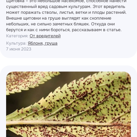
Щитовка – это небольшое насекомое, способное нанести
существенный вред садовым культурам. Этот вредитель
может поражать стволы, листья, ветки и плоды растений.
Внешне щитовки на груше выглядят как скопление
небольших, не сильно заметных бляшек. Откуда они
берутся и как с ними бороться, рассказываем в статье.
Категория:
От вредителей
Культура:
Яблоня, груша
7 июня 2023