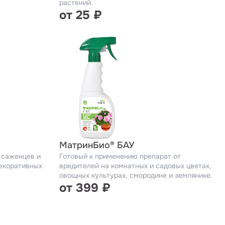
растений.
от 25 ₽
МатринБио® БАУ
 саженцев и
Готовый к применению препарат от
декоративных
вредителей на комнатных и садовых цветах,
овощных культурах, смородине и землянике.
от 399 ₽