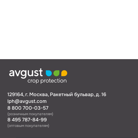
129164, г. Москва, Ракетный бульвар, д. 16
lph@avgust.com
8 800 700-03-57
(розничным покупателям)
8 495 787-84-99
(оптовым покупателям)