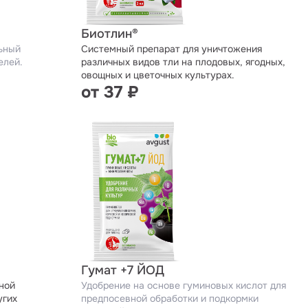
Биотлин®
ьный
Системный препарат для уничтожения
елей.
различных видов тли на плодовых, ягодных,
овощных и цветочных культурах.
от 37 ₽
Гумат +7 ЙОД
ной
Удобрение на основе гуминовых кислот для
угих
предпосевной обработки и подкормки