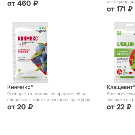
от 460 ₽
и в период ве
от 171 ₽
Кинмикс®
Клещевит
Препарат от комплекса вредителей на
Биологически
плодовых, ягодных и овощных культурах
клещами на р
от 20 ₽
от 22 ₽