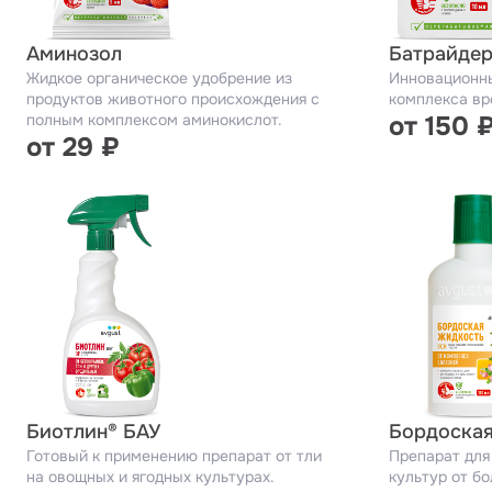
Аминозол
Батрайдер
Жидкое органическое удобрение из
Инновационны
продуктов животного происхождения с
комплекса вр
полным комплексом аминокислот.
от 150 
от 29 ₽
Биотлин® БАУ
Бордоская
Готовый к применению препарат от тли
Препарат для
на овощных и ягодных культурах.
культур от б