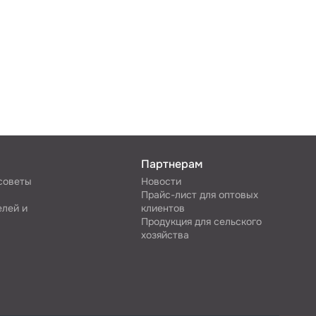
Партнерам
 советы
Новости
Прайс-лист для оптовых
елей и
клиентов
Продукция для сельского
хозяйства