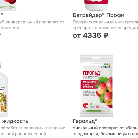
®
Батрайдер® Профи
й универсальный препарат от
Профессиональный универсал
едителей.
препарат от комплекса вредит
₽
от 4335 ₽
 жидкость
Герольд®
 обработки плодовых и ягодных
Уникальный препарат от яблон
олезней ранней весной
плодожорки, боярышницы и др