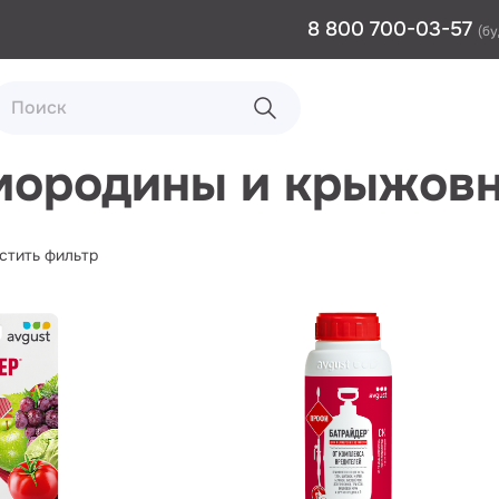
8 800 700-03-57
(бу
мородины и крыжов
стить фильтр