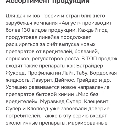
Ассортимент продукции
Для дачников России и стран ближнего
зарубежья компания «Август» производит
более 130 видов продукции. Каждый год
продуктовая линейка продолжает
расширяться за счёт выпуска новых
препаратов от вредителей, болезней,
сорняков, регуляторов роста. В ТОП продаж
входят такие препараты как Батрайдер,
Жукоед, Профилактин Лайт, Табу, Бордоская
жидкость, Лазурит, Деймос, Грейдер и др.
Успешно развивается новое направление
препаратов бытовой химии «Мир без
вредителей». Муравьед Супер, Клещевит
Супер и Клопоед уже завоевали доверие
потребителей. Также в эту серию входят
экологичные препараты, маркированные