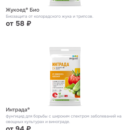
Жукоед® Био
Биозащита от колорадского жука и трипсов.
от 58 ₽
Интрада®
фунгицид для борьбы с широким спектром заболеваний на
овощных культурах и винограде.
от 94 ₽