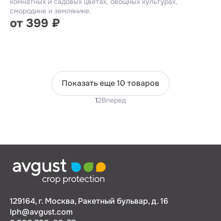
комнатных и садовых цветах, овощных культурах,
смородине и землянике.
от 399 ₽
Показать еще 10 товаров
1
2
Вперед
129164, г. Москва, Ракетный бульвар, д. 16
lph@avgust.com