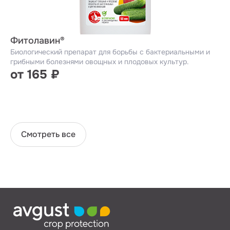
Фитолавин®
Биологический препарат для борьбы с бактериальными и
грибными болезнями овощных и плодовых культур.
от 165 ₽
Смотреть все