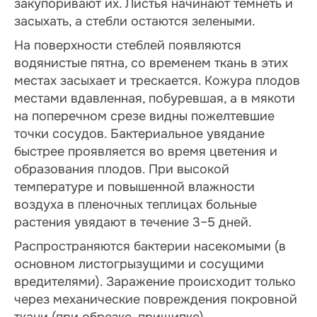
закупоривают их. Листья начинают темнеть и
засыхать, а стебли остаются зелеными.
На поверхности стеблей появляются
водянистые пятна, со временем ткань в этих
местах засыхает и трескается. Кожура плодов
местами вдавленная, побуревшая, а в мякоти
на поперечном срезе видны пожелтевшие
точки сосудов. Бактериальное увядание
быстрее проявляется во время цветения и
образования плодов. При высокой
температуре и повышенной влажности
воздуха в пленочных теплицах больные
растения увядают в течение 3–5 дней.
Распространяются бактерии насекомыми (в
основном листогрызущими и сосущими
вредителями). Заражение происходит только
через механические повреждения покровной