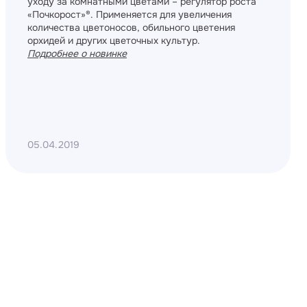
уходу за комнатными цветами – регулятор роста
«Почкорост»®. Применяется для увеличения
количества цветоносов, обильного цветения
орхидей и других цветочных культур.
Подробнее о новинке
05.04.2019