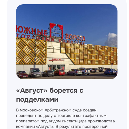
«Август» борется с
подделками
В московском Арбитражном суде создан
прецедент по делу о торговле контрафактным
препаратом под видом инсектицида производства
компании «Август». В результате проверочной