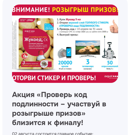
Акция «Проверь код
подлинности – участвуй в
розыгрыше призов»
близится к финалу!
02 августа состоится главное событие: