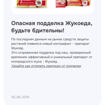
Опасная подделка Жукоеда,
будьте бдительны!
По последним данным на рынке средств защиты
растений появился новый контрафакт - препарат
Жукояд.
Это откровенная подделка под наш, проверенный
временем эффективный и уникальный препарат от
колорадского жука - Жукоед.
Узнайте как отличить оригинал от подделки
05.06.2019