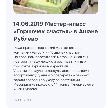
14.06.2019 Мастер-класс
«Горшочек счастья» в Ашане
Рублево
14.06 прошел творческий мастер-класс от
компании «Август» - «Горшочек счастья».
По просьбам посетителей магазина Ашан мы
повторили нашу лекцию и роспись глиняных
горшочков акриловыми красками.
Участники получили консультацию по нашему
ассортименту, узнали о препаратах-новинках,
задали вопросы по уходу за растениями.
Мероприятие проходило 14 июня в Гипермаркете
Ашан Рублево.
07.06.2019