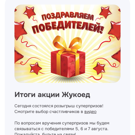
Итоги акции Жукоед
Сегодня состоялся розыгрыш суперпризов!
Смотрите выбор счастливчиков в
видео
По вопросам вручения суперпризов мы будем
связываться с победителями 5, 6 и 7 августа.
Пожалуйста, будьте на связи!