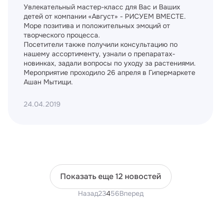
Увлекательный мастер-класс для Вас и Ваших
детей от компании «Август» - РИСУЕМ ВМЕСТЕ.
Море позитива и положительных эмоций от
творческого процесса.
Посетители также получили консультацию по
нашему ассортименту, узнали о препаратах-
новинках, задали вопросы по уходу за растениями.
Мероприятие проходило 26 апреля в Гипермаркете
Ашан Мытищи.
24.04.2019
Показать еще 12 новостей
Назад
2
3
4
5
6
Вперед