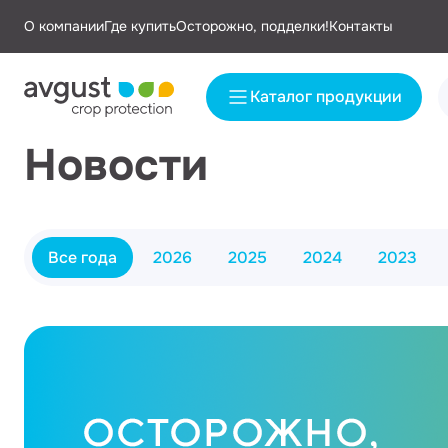
О компании
Где купить
Осторожно, подделки!
Контакты
Каталог продукции
Новости
Все года
2026
2025
2024
2023