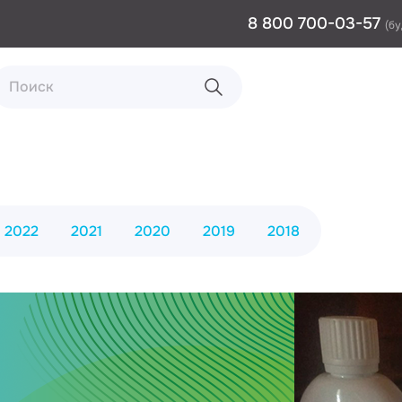
8 800 700-03-57
(бу
2022
2021
2020
2019
2018