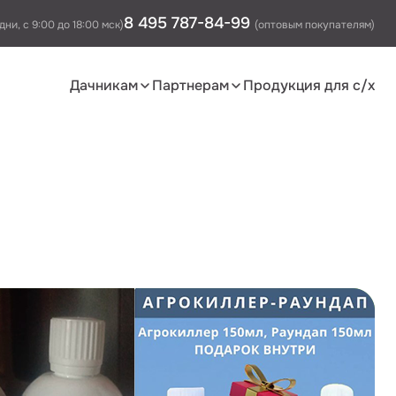
8 495 787-84-99
дни, с 9:00 до 18:00 мск)
(оптовым покупателям)
Дачникам
Партнерам
Продукция для с/х