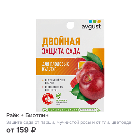
Раёк + Биотлин
Защита сада от парши, мучнистой росы и от тли, цветоеда
от 159 ₽