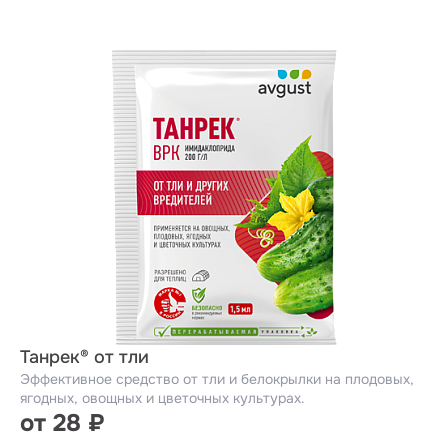
Танрек® от тли
Эффективное средство от тли и белокрылки на плодовых,
ягодных, овощных и цветочных культурах.
от 28 ₽