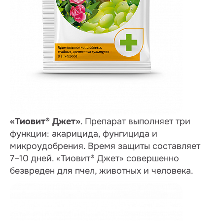
«Тиовит® Джет»
. Препарат выполняет три
функции: акарицида, фунгицида и
микроудобрения. Время защиты составляет
7–10 дней. «Тиовит® Джет» совершенно
безвреден для пчел, животных и человека.