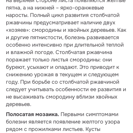
на верхней стороне листа появляются желтые
пятна, а на нижней – ярко-оранжевые
наросты. Полный цикл развития столбчатой
ржавчины предусматривает наличие двух
«хозяев»: смородины и хвойных деревьев. Как
и другие пятнистости, болезнь развивается
особенно интенсивно при длительной теплой
и влажной погоде. Столбчатая ржавчина
поражает только листья смородины: они
буреют, усыхают и опадают. Это приводит к
снижению урожая в текущем и следующем
году. При борьбе со столбчатой ржавчиной
следует учитывать особенности ее развития и
не высаживать смородину вблизи хвойных
деревьев.
Полосатая мозаика.
Первыми симптомами
болезни является появление желтого узора
рядом с прожилками листьев. Кусты