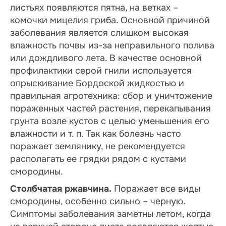
листьях появляются пятна, на ветках –
комочки мицелия гриба. Основной причиной
заболевания является слишком высокая
влажность почвы из-за неправильного полива
или дождливого лета. В качестве основной
профилактики серой гнили используется
опрыскивание Бордоской жидкостью и
правильная агротехника: сбор и уничтожение
пораженных частей растения, перекапывания
грунта возле кустов с целью уменьшения его
влажности и т. п. Так как болезнь часто
поражает землянику, не рекомендуется
располагать ее грядки рядом с кустами
смородины.
Столбчатая ржавчина.
Поражает все виды
смородины, особенно сильно – черную.
Симптомы заболевания заметны летом, когда