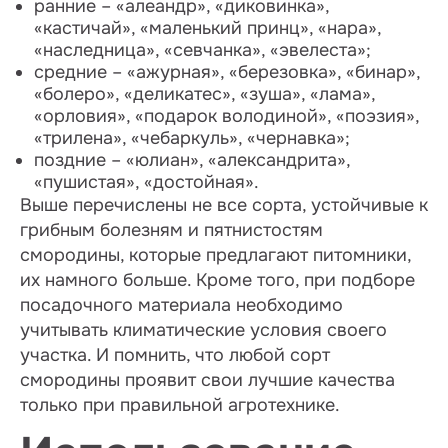
ранние – «алеандр», «диковинка»,
«кастичай», «маленький принц», «нара»,
«наследница», «севчанка», «эвелеста»;
средние – «ажурная», «березовка», «бинар»,
«болеро», «деликатес», «зуша», «лама»,
«орловия», «подарок володиной», «поэзия»,
«трилена», «чебаркуль», «чернавка»;
поздние – «юлиан», «александрита»,
«пушистая», «достойная».
Выше перечислены не все сорта, устойчивые к
грибным болезням и пятнистостям
смородины, которые предлагают питомники,
их намного больше. Кроме того, при подборе
посадочного материала необходимо
учитывать климатические условия своего
участка. И помнить, что любой сорт
смородины проявит свои лучшие качества
только при правильной агротехнике.