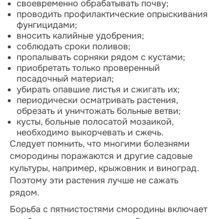
своевременно обрабатывать почву;
проводить профилактические опрыскивания
фунгицидами;
вносить калийные удобрения;
соблюдать сроки поливов;
пропалывать сорняки рядом с кустами;
приобретать только проверенный
посадочный материал;
убирать опавшие листья и сжигать их;
периодически осматривать растения,
обрезать и уничтожать больные ветви;
кусты, больные полосатой мозаикой,
необходимо выкорчевать и сжечь.
Следует помнить, что многими болезнями
смородины поражаются и другие садовые
культуры, например, крыжовник и виноград.
Поэтому эти растения лучше не сажать
рядом.
Борьба с пятнистостями смородины включает