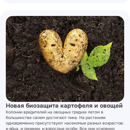
Новая биозащита картофеля и овощей
Колонии вредителей на овощных грядках летом в
большинстве своем достигают пика. На растениях
одновременно присутствуют насекомые разных возрастов:
и яйца, и личинки, и взрослые особи. Все они усиленно