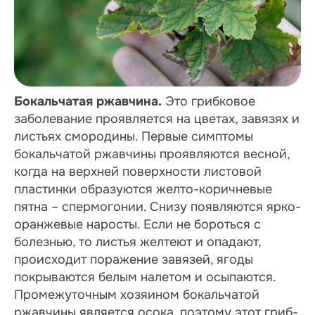
Бокальчатая ржавчина.
Это грибковое
заболевание проявляется на цветах, завязях и
листьях смородины. Первые симптомы
бокальчатой ржавчины проявляются весной,
когда на верхней поверхности листовой
пластинки образуются желто-коричневые
пятна – спермогонии. Снизу появляются ярко-
оранжевые наросты. Если не бороться с
болезнью, то листья желтеют и опадают,
происходит поражение завязей, ягоды
покрываются белым налетом и осыпаются.
Промежуточным хозяином бокальчатой
ржавчины является осока, поэтому этот гриб-