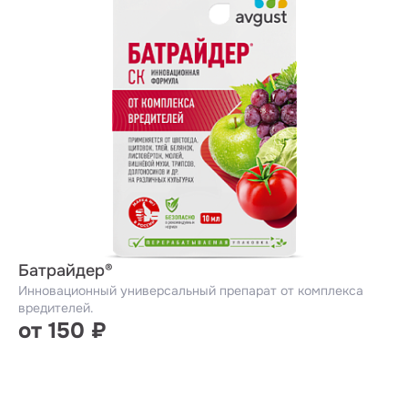
Батрайдер®
Инновационный универсальный препарат от комплекса
вредителей.
от 150 ₽