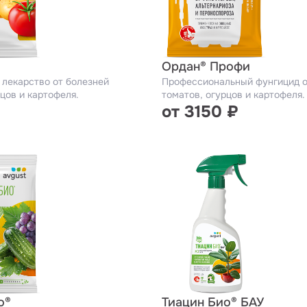
Ордан® Профи
лекарство от болезней
Профессиональный фунгицид о
цов и картофеля.
томатов, огурцов и картофеля.
от 3150 ₽
о®
Тиацин Био® БАУ