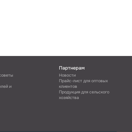
Партнерам
 советы
Новости
Прайс-лист для оптовых
елей и
клиентов
Продукция для сельского
хозяйства