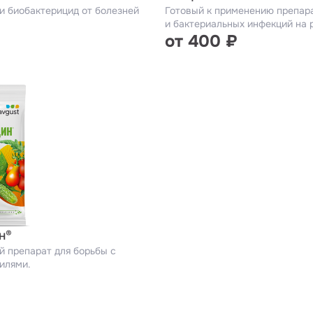
и биобактерицид от болезней
Готовый к применению препара
и бактериальных инфекций на 
от 400 ₽
н®
й препарат для борьбы с
илями.