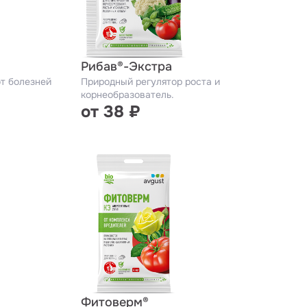
Рибав®-Экстра
т болезней
Природный регулятор роста и
корнеобразователь.
от 38 ₽
Фитоверм®