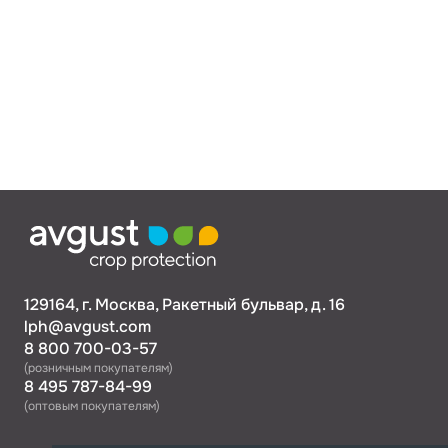
129164, г. Москва, Ракетный бульвар, д. 16
lph@avgust.com
8 800 700-03-57
(розничным покупателям)
8 495 787-84-99
(оптовым покупателям)