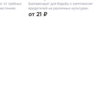
т от грибных
Биопрепарат для борьбы с комплексом
растениях.
вредителей на различных культурах.
от 21 ₽