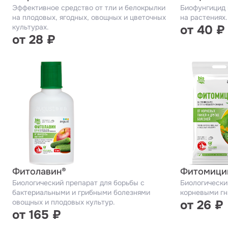
Эффективное средство от тли и белокрылки
Биофунгицид 
на плодовых, ягодных, овощных и цветочных
на растениях.
культурах.
от 40 ₽
от 28 ₽
Фитолавин®
Фитомици
Биологический препарат для борьбы с
Биологически
бактериальными и грибными болезнями
корневыми гн
овощных и плодовых культур.
от 26 ₽
от 165 ₽