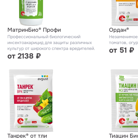
МатринБио® Профи
Ордан®
Профессиональный биологический
Незаменимое 
инсектоакарицид для защиты различных
томатов, огур
культур от широкого спектра вредителей.
от 51 ₽
от 2138 ₽
Танрек® от тли
Тиацин Би