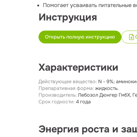
Помогает усваивать питательные 
Инструкция
Открыть полную инструкцию
Характеристики
Действующее вещество:
N - 9%; аминоки
Препаративная форма:
жидкость.
Производитель:
Лебозол Дюнгер ГмбХ, Г
Срок годности:
4 года
Энергия роста и за