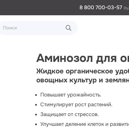
8 800 700-03-57
(бу
Аминозол для о
Жидкое органическое удо
овощных культур и земля
Повышает урожайность.
Стимулирует рост растений.
Защищает от стрессов.
Улучшает деление клеток и развит