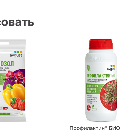
совать
Профилактин® БИО