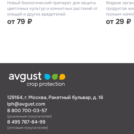
Новый биологический препарат для защиты
Жидкое орган
цветочных культур и комнатных растений от
продуктов жи
клещей и других вредителей.
полным компл
от 79 ₽
от 29 ₽
129164, г. Москва, Ракетный бульвар, д. 16
lph@avgust.com
8 800 700-03-57
(розничным покупателям)
8 495 787-84-99
(оптовым покупателям)