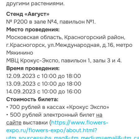
другими растениями.
Стенд «Август»
№ Р200 в зале №4, павильон №1.
Место проведения:
Московская область, Красногорский район,
г.Красногорск, ул.Международная, д.16, метро
Мякинино
МВЦ Крокус-Экспо, павильон 1, залы 3 и 4.
Время проведения:
12.09.2023 с 10:00 до 18:00
13.09.2023 с 10:00 до 18:00
14.09.2023 с 10:00 до 16:00
Стоимость билета:
• 700 рублей в кассах «Крокус Экспо»
• 500 рублей электронный билет
на
сайте
выставки (
https://www.flowers-
expo.ru/flowers-expo/about.html?
utm_source=subs_msg&utm_medium=email&utm_ca