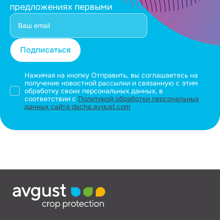
предложениях первыми
Подписаться
Нажимая на кнопку Отправить, вы соглашаетесь на
получение новостной рассылки и связанную с этим
обработку своих персональных данных, в
соответствии с
Политикой обработки персональных
данных сайта dacha.avgust.com