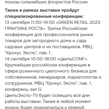
показы сильнейших флористов России
Также в рамках выставки пройдут
специализированные конференции:
13 сентября 11:00-19:00 «GREEN RETAIL 2023:
ПРАКТИКА РОСТА». Третья Российская
конференция для профессионалов рынка
товаров для загородного дома и сада
садовых центров и их поставщиков. МВЦ
"Крокуc Экспо", пав. 1.
14 сентября 10:00-18:00 «ЦветыCONF».
Крупнейшая российская конференция в
сфере розничного цветочного бизнеса для
собственников, менеджеров, маркетологов и
сотрудников. МВЦ "Крокуc Экспо", пав. 1,
конференц-зал G.
ЦветыЭкспо-TV будет освещать все дни
работы выставки. Также в любой момент
можно будет подключиться к прямой