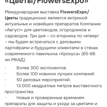
«Цветы/
FlowersExpo
»
Международная выставка
FlowersExpo
/
Цветы
традиционно является витриной
актуальных и новейших препаратов Компании
«Август» для цветоводов, огородников и
садоводов. Три дня – со вторника по четверг
– мы будем встречаться с деловыми
партнёрами и будущими клиентами в стенах
современного павильона «Крокуса» (65-66
км.МКАД).
· Более 300 экспонентов.
· Более 100 новинок лучших компаний.
· 50 деловых мероприятий.
· 13.000 квадратных метров выставочного
пространства.
· Новые и проверенные временем
препараты для защиты и ухода за цветами и