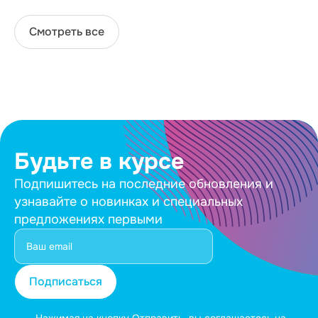
Смотреть все
Будьте в курсе
Подпишитесь на последние обновления и
узнавайте о новинках и специальных
предложениях первыми
Подписаться
Нажимая на кнопку Отправить, вы соглашаетесь на