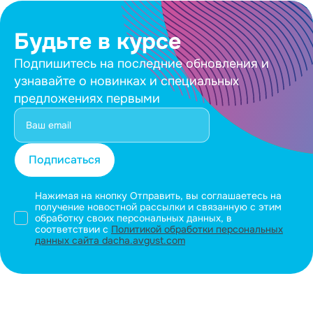
Будьте в курсе
Подпишитесь на последние обновления и
узнавайте о новинках и специальных
предложениях первыми
Подписаться
Нажимая на кнопку Отправить, вы соглашаетесь на
получение новостной рассылки и связанную с этим
обработку своих персональных данных, в
соответствии с
Политикой обработки персональных
данных сайта dacha.avgust.com