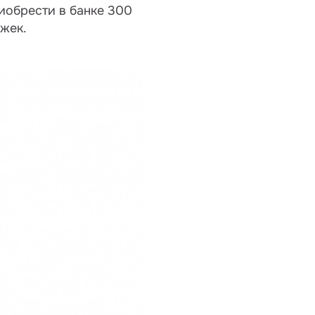
иобрести в банке 300
жек.