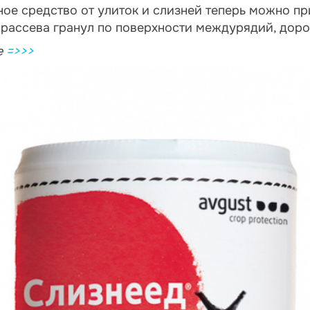
ое средство от улиток и слизней теперь можно пр
 рассева гранул по поверхности междурядий, доро
е
=>>>