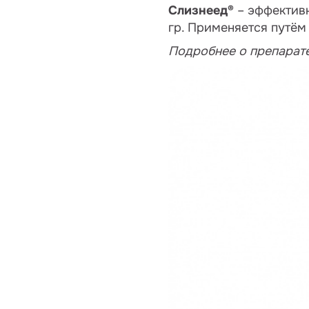
Слизнеед®
– эффективн
гр. Применяется путём
Подробнее о препарат