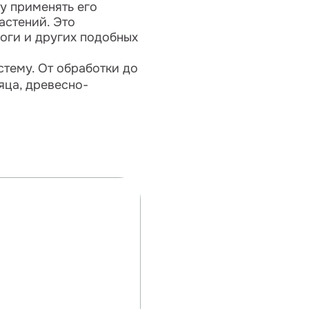
у применять его
астений. Это
оги и других подобных
стему. От обработки до
яца, древесно-
.