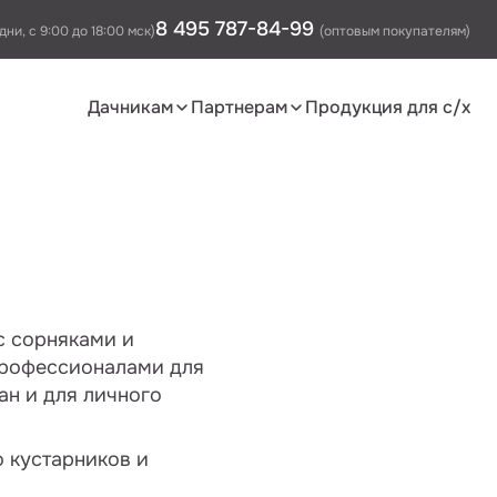
8 495 787-84-99
дни, с 9:00 до 18:00 мск)
(оптовым покупателям)
Дачникам
Партнерам
Продукция для с/х
с сорняками и
профессионалами для
ан и для личного
о кустарников и