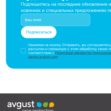
Подпишитесь на последние обновления и
новинках и специальных предложениях 
Подписаться
Нажимая на кнопку Отправить, вы соглашаетесь
рассылки и связанную с этим обработку своих п
соответствии с
Политикой обработки персональ
dacha.avgust.com