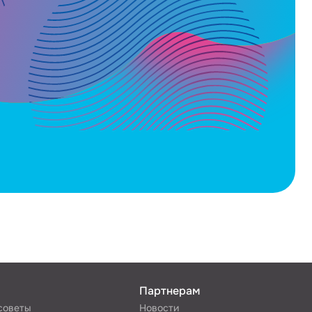
Партнерам
 советы
Новости