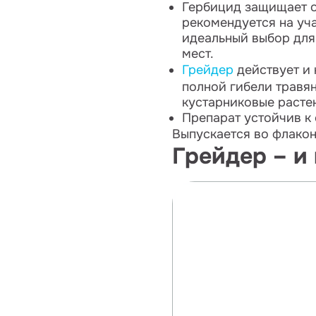
Гербицид защищает от
рекомендуется на уча
идеальный выбор для
мест.
Грейдер
действует и 
полной гибели травян
кустарниковые растен
Препарат устойчив к
Выпускается во флакона
Грейдер – и 