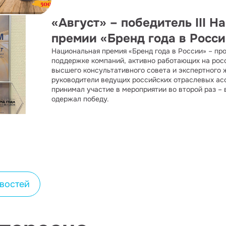
«Август» – победитель III 
премии «Бренд года в Росси
Национальная премия «Бренд года в России» – пр
поддержке компаний, активно работающих на рос
высшего консультативного совета и экспертного
руководители ведущих российских отраслевых асс
принимал участие в мероприятии во второй раз – 
одержал победу.
овостей