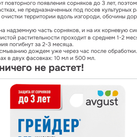
 повторного появления сорняков до 3 лет, поэтом
стках, не предназначенных под посев культурных р
 очистки территории вдоль изгороди, обочины дор
на надземную часть сорняков, и на их корневую си
истой растительности проходит в среднем 1-2 мес
ия погибнут за 2-3 месяца.
 смыванию дождем уже через час после обработки
х в двух фасовках: 10 мл и 500 мл.
ничего не растет!