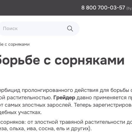
8 800 700-03-57
(бу
бе с сорняками
борьбе с сорняками
ербицид пролонгированного действия для борьбы 
ой растительностью.
Грейдер
давно применяется 
т самых злостных зарослей. Теперь зарегистриров
ебных участках.
сорняков: от злостной травяной растительности д
за, ольха, ива, сосна, ель и других).