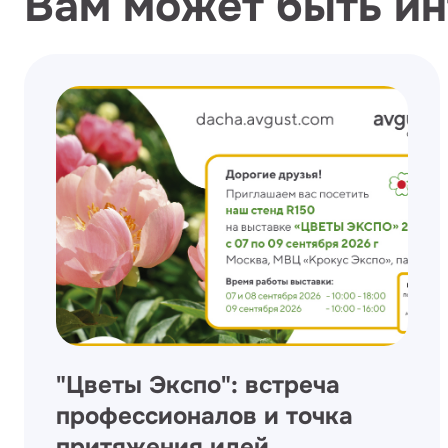
Вам может быть и
"Цветы Экспо": встреча
профессионалов и точка
притяжения идей