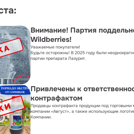
ста:
Внимание! Партия поддельн
Wildberries!
Уважаемые покупатели!
Будьте осторожны! В 2025 году были неоднократ
партии препарата Лазурит.
Привлечены к ответственно
контрафактом
Продавцы контрафакта продукции под торговыми
компании «Август», а также использующие логоти
Компании.