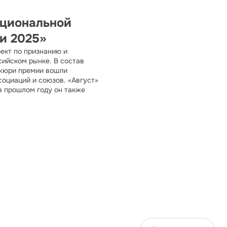
Национальной
и 2025»
оект по признанию и
сийском рынке. В состав
 жюри премии вошли
оциаций и союзов. «Август»
в прошлом году он также