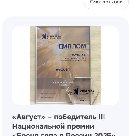
Смотреть все
«Август» – победитель III
Национальной премии
«Бренд года в России 2025»