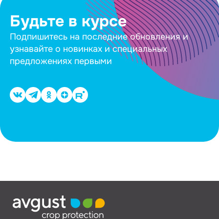
Будьте в курсе
Подпишитесь на последние обновления и
узнавайте о новинках и специальных
предложениях первыми