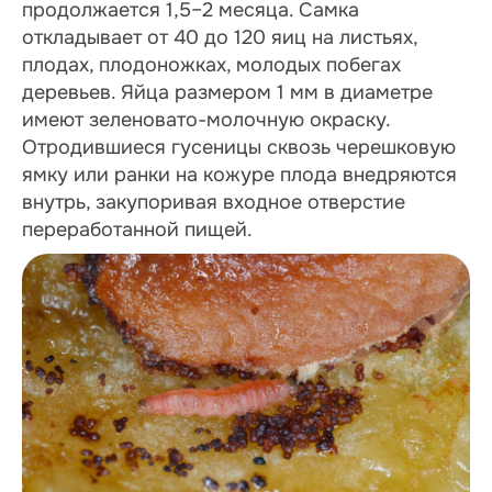
продолжается 1,5–2 месяца. Самка
откладывает от 40 до 120 яиц на листьях,
плодах, плодоножках, молодых побегах
деревьев. Яйца размером 1 мм в диаметре
имеют зеленовато-молочную окраску.
Отродившиеся гусеницы сквозь черешковую
ямку или ранки на кожуре плода внедряются
внутрь, закупоривая входное отверстие
переработанной пищей.