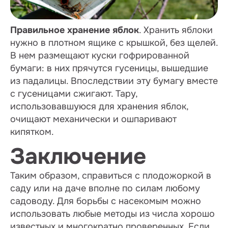
Правильное хранение яблок
. Хранить яблоки
нужно в плотном ящике с крышкой, без щелей.
В нем размещают куски гофрированной
бумаги: в них прячутся гусеницы, вышедшие
из падалицы. Впоследствии эту бумагу вместе
с гусеницами сжигают. Тару,
использовавшуюся для хранения яблок,
очищают механически и ошпаривают
кипятком.
Заключение
Таким образом, справиться с плодожоркой в
саду или на даче вполне по силам любому
садоводу. Для борьбы с насекомым можно
использовать любые методы из числа хорошо
известных и многократно проверенных. Если