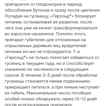
препаратом от плодожорки в период
обособления бутонов и сразу после цветения.
Попадая на гусеницу, «Герольд®» блокирует
питание, останавливая ее развитие, после
чего она уже не может трансформироваться
во взрослое насекомое. Помимо этого,
препарат губителен для отложенных на
опрысканных деревьях яиц вредителей:
личинки из них не отрождаются. Т. е.
«Герольд®» не только помогает избавиться от
гусениц в текущем году, но и способствует
снижению их численности в следующем
сезоне. В течение 3–5 дней после обработки
гусеницы становятся менее подвижными,
прекращают питаться, а при линьке наступает
их гибель. Максимальное число погибших
особей можно обнаружить через 10–12 дней
после использования препарата.