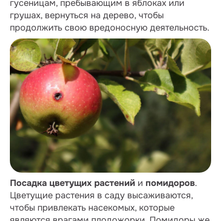
гусеницам, пребывающим в яблоках или
грушах, вернуться на дерево, чтобы
продолжить свою вредоносную деятельность.
Посадка цветущих растений
и
помидоров
.
Цветущие растения в саду высаживаются,
чтобы привлекать насекомых, которые
являются врагами плодожорки. Помидоры же