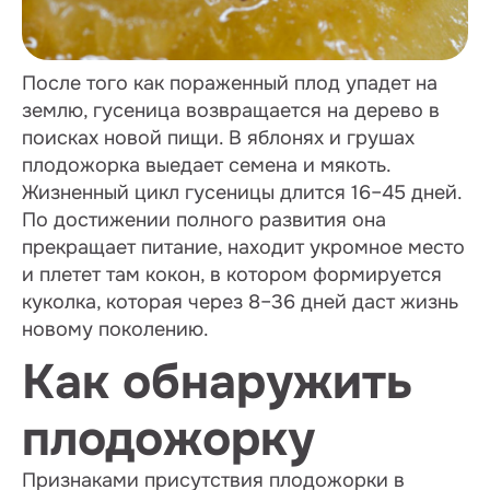
После того как пораженный плод упадет на
землю, гусеница возвращается на дерево в
поисках новой пищи. В яблонях и грушах
плодожорка выедает семена и мякоть.
Жизненный цикл гусеницы длится 16–45 дней.
По достижении полного развития она
прекращает питание, находит укромное место
и плетет там кокон, в котором формируется
куколка, которая через 8–36 дней даст жизнь
новому поколению.
Как обнаружить
плодожорку
Признаками присутствия плодожорки в