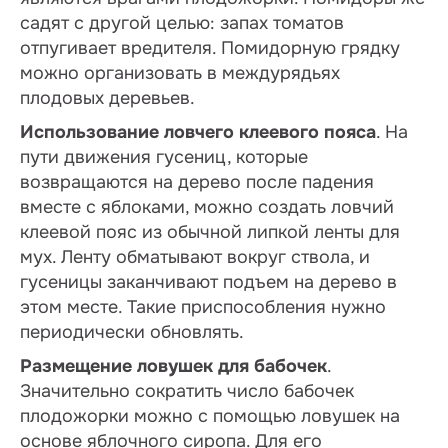
садят с другой целью: запах томатов
отпугивает вредителя. Помидорную грядку
можно организовать в междурядьях
плодовых деревьев.
Использование ловчего клеевого пояса
. На
пути движения гусениц, которые
возвращаются на дерево после падения
вместе с яблоками, можно создать ловчий
клеевой пояс из обычной липкой ленты для
мух. Ленту обматывают вокруг ствола, и
гусеницы заканчивают подъем на дерево в
этом месте. Такие приспособления нужно
периодически обновлять.
Размещение ловушек для бабочек
.
Значительно сократить число бабочек
плодожорки можно с помощью ловушек на
основе яблочного сиропа. Для его