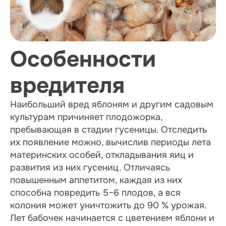
Особенности
вредителя
Наибольший вред яблоням и другим садовым
культурам причиняет плодожорка,
пребывающая в стадии гусеницы. Отследить
их появление можно, вычислив периоды лета
материнских особей, откладывания яиц и
развития из них гусениц. Отличаясь
повышенным аппетитом, каждая из них
способна повредить 5–6 плодов, а вся
колония может уничтожить до 90 % урожая.
Лет бабочек начинается с цветением яблони и