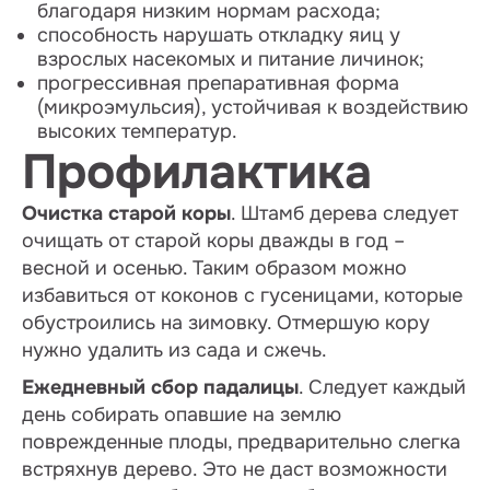
благодаря низким нормам расхода;
способность нарушать откладку яиц у
взрослых насекомых и питание личинок;
прогрессивная препаративная форма
(микроэмульсия), устойчивая к воздействию
высоких температур.
Профилактика
Очистка старой коры
. Штамб дерева следует
очищать от старой коры дважды в год –
весной и осенью. Таким образом можно
избавиться от коконов с гусеницами, которые
обустроились на зимовку. Отмершую кору
нужно удалить из сада и сжечь.
Ежедневный сбор падалицы
. Следует каждый
день собирать опавшие на землю
поврежденные плоды, предварительно слегка
встряхнув дерево. Это не даст возможности