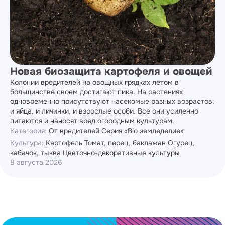
Новая биозащита картофеля и овощей
Колонии вредителей на овощных грядках летом в
большинстве своем достигают пика. На растениях
одновременно присутствуют насекомые разных возрастов:
и яйца, и личинки, и взрослые особи. Все они усиленно
питаются и наносят вред огородным культурам.
Категория:
От вредителей
Серия «Bio земледелие»
Культура:
Картофель
Томат, перец, баклажан
Огурец,
кабачок, тыква
Цветочно-декоративные культуры
8 августа 2026