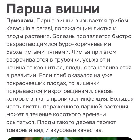
Парша вишни
Признаки.
Парша вишни вызывается грибом
Karaculinia cerasi, поражающим листья и
плоды растения. Болезнь проявляется быстро
разрастающимися буро-коричневыми
бархатистыми пятнами. Листья при этом
сворачиваются в трубочки, усыхают и
начинают крошиться, плоды останавливаются
в развитии. Если гриб оказался на уже
покрасневших плодах, то вишенки
покрываются микротрещинами, сквозь
которые в ткань проникает инфекция. Большая
часть листвы пораженного паршой растения
может в течение короткого времени
осыпаться. Плоды такого дерева теряют
товарный вид и вкусовые качества.