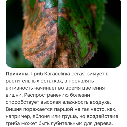
Причины.
Гриб Karaculinia cerasi зимует в
растительных остатках, а проявлять
активность начинает во время цветения
вишни. Распространению болезни
способствует высокая влажность воздуха.
Вишня поражается паршой не так часто, как,
например, яблоня или груша, но воздействие
гриба может быть губительным для дерева.