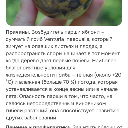
Причины.
Возбудитель парши яблони –
сумчатый гриб Venturia inaequalis, который
зимует на опавших листьях и плодах, а
распространять споры начинает в тот момент,
когда дерево дает первые побеги. Наиболее
благоприятные условия для
жизнедеятельности гриба – теплая (около +20
°С) и влажная (больше 70 %) погода, которая
устанавливается в конце весны или в начале
лета. Опасность парши в том, что часто, не
являясь непосредственным виновником
гибели растений, она способствует развитию
других заболеваний.
Лечение и профилактика.
Защитить яблони от