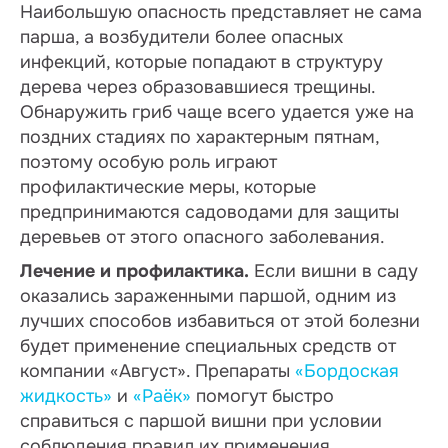
Наибольшую опасность представляет не сама
парша, а возбудители более опасных
инфекций, которые попадают в структуру
дерева через образовавшиеся трещины.
Обнаружить гриб чаще всего удается уже на
поздних стадиях по характерным пятнам,
поэтому особую роль играют
профилактические меры, которые
предпринимаются садоводами для защиты
деревьев от этого опасного заболевания.
Лечение и профилактика.
Если вишни в саду
оказались зараженными паршой, одним из
лучших способов избавиться от этой болезни
будет применение специальных средств от
компании «Август». Препараты
«Бордоская
жидкость»
и
«Раёк»
помогут быстро
справиться с паршой вишни при условии
соблюдения правил их применения,