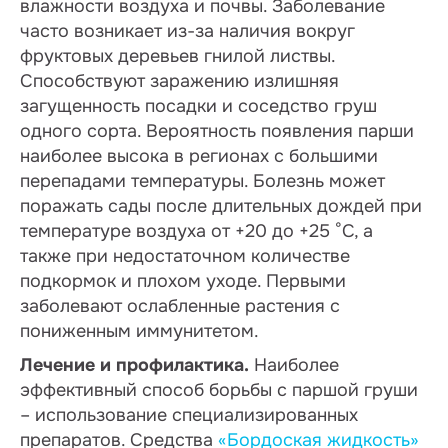
влажности воздуха и почвы. Заболевание
часто возникает из-за наличия вокруг
фруктовых деревьев гнилой листвы.
Способствуют заражению излишняя
загущенность посадки и соседство груш
одного сорта. Вероятность появления парши
наиболее высока в регионах с большими
перепадами температуры. Болезнь может
поражать сады после длительных дождей при
температуре воздуха от +20 до +25 °С, а
также при недостаточном количестве
подкормок и плохом уходе. Первыми
заболевают ослабленные растения с
пониженным иммунитетом.
Лечение и профилактика.
Наиболее
эффективный способ борьбы с паршой груши
– использование специализированных
препаратов. Средства
«Бордоская жидкость»