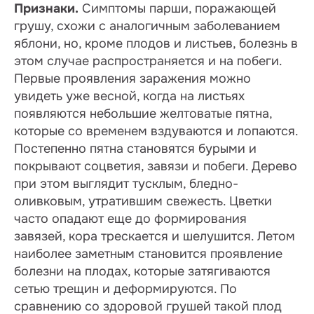
Признаки.
Симптомы парши, поражающей
грушу, схожи с аналогичным заболеванием
яблони, но, кроме плодов и листьев, болезнь в
этом случае распространяется и на побеги.
Первые проявления заражения можно
увидеть уже весной, когда на листьях
появляются небольшие желтоватые пятна,
которые со временем вздуваются и лопаются.
Постепенно пятна становятся бурыми и
покрывают соцветия, завязи и побеги. Дерево
при этом выглядит тусклым, бледно-
оливковым, утратившим свежесть. Цветки
часто опадают еще до формирования
завязей, кора трескается и шелушится. Летом
наиболее заметным становится проявление
болезни на плодах, которые затягиваются
сетью трещин и деформируются. По
сравнению со здоровой грушей такой плод