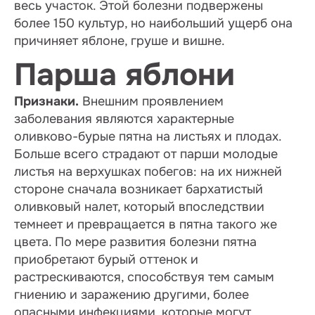
весь участок. Этой болезни подвержены
более 150 культур, но наибольший ущерб она
причиняет яблоне, груше и вишне.
Парша яблони
Признаки.
Внешним проявлением
заболевания являются характерные
оливково-бурые пятна на листьях и плодах.
Больше всего страдают от парши молодые
листья на верхушках побегов: на их нижней
стороне сначала возникает бархатистый
оливковый налет, который впоследствии
темнеет и превращается в пятна такого же
цвета. По мере развития болезни пятна
приобретают бурый оттенок и
растрескиваются, способствуя тем самым
гниению и заражению другими, более
опасными инфекциями, которые могут