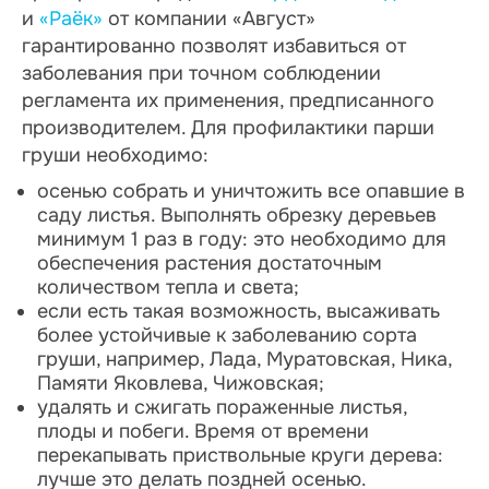
и
«Раёк»
от компании «Август»
гарантированно позволят избавиться от
заболевания при точном соблюдении
регламента их применения, предписанного
производителем. Для профилактики парши
груши необходимо:
осенью собрать и уничтожить все опавшие в
саду листья. Выполнять обрезку деревьев
минимум 1 раз в году: это необходимо для
обеспечения растения достаточным
количеством тепла и света;
если есть такая возможность, высаживать
более устойчивые к заболеванию сорта
груши, например, Лада, Муратовская, Ника,
Памяти Яковлева, Чижовская;
удалять и сжигать пораженные листья,
плоды и побеги. Время от времени
перекапывать приствольные круги дерева:
лучше это делать поздней осенью.