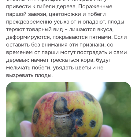
привести к гибели дерева. Пораженные
паршой завязи, цветоножки и побеги
преждевременно усыхают и опадают, плоды
теряют товарный вид – лишаются вкуса,
деформируются, покрываются пятнами. Если
оставить без внимания эти признаки, со
временем от парши могут пострадать и сами
деревья: начнет трескаться кора, будут
мельчать побеги, увядать цветы и не
вызревать плоды.