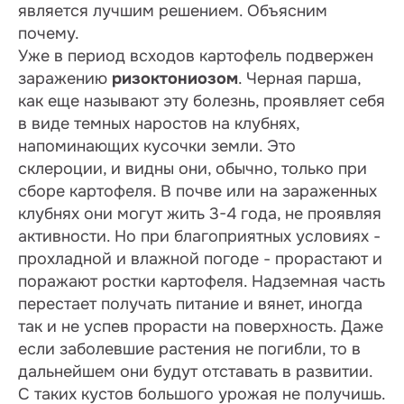
является лучшим решением. Объясним
почему.
Уже в период всходов картофель подвержен
заражению
ризоктониозом
. Черная парша,
как еще называют эту болезнь, проявляет себя
в виде темных наростов на клубнях,
напоминающих кусочки земли. Это
склероции, и видны они, обычно, только при
сборе картофеля. В почве или на зараженных
клубнях они могут жить 3-4 года, не проявляя
активности. Но при благоприятных условиях -
прохладной и влажной погоде - прорастают и
поражают ростки картофеля. Надземная часть
перестает получать питание и вянет, иногда
так и не успев прорасти на поверхность. Даже
если заболевшие растения не погибли, то в
дальнейшем они будут отставать в развитии.
С таких кустов большого урожая не получишь.