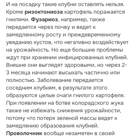
И на посадку такие клубни оставлять нельзя.
Кроме
ризоктониоза
картофель поражается
гнилями.
Фузариоз
, например, также
передается через почву и ведет к
замедленному росту и преждевременному
увяданию кустов, что негативно воздействует
на урожайность. Но еще большие проблемы
ждут при хранении инфицированных клубней.
Внешне они выглядят здоровыми, но через 2-
3 месяца начинают высыхать частично или
полностью. Заболевание передается
соседним клубням, в результате этого
образуются целые очаги гнилого картофеля.
При появлении на ботве колорадского жука
также не избежать снижения урожайности,
потому что потеря зеленой массы ведет к
замедлению образования клубней.
Проволочник
вообще незаметен в своей