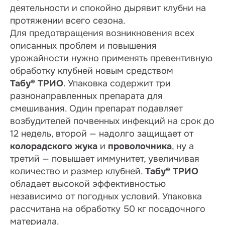
деятельности и спокойно дырявит клубни на
протяжении всего сезона.
Для предотвращения возникновения всех
описанных проблем и повышения
урожайности нужно применять превентивную
обработку клубней новым средством
Табу
®
ТРИО
. Упаковка содержит три
разнонаправленных препарата для
смешивания. Один препарат подавляет
возбудителей почвенных инфекций на срок до
12 недель, второй — надолго защищает от
колорадского жука
и
проволочника
, ну а
третий — повышает иммунитет, увеличивая
количество и размер клубней.
Табу® ТРИО
обладает высокой эффективностью
независимо от погодных условий. Упаковка
рассчитана на обработку 50 кг посадочного
материала.