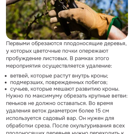
Первыми обрезаются плодоносящие деревья,
у которых цветочные почки опережают
пробуждение листовых. В рамках этого
мероприятия осуществляется удаление:
ветвей, которые растут внутрь кроны;
подмерзших, поврежденных побегов;
сучьев, которые мешают развитию кроны.
Нужно по максимуму обрезать крупные ветви:
пеньков не должно оставаться. Во время
удаления веток диаметром более 15 см
используется садовый вар. Он нужен для
обработки среза. После окультуривания всех
плодоносящих деревьев нужно переходить к