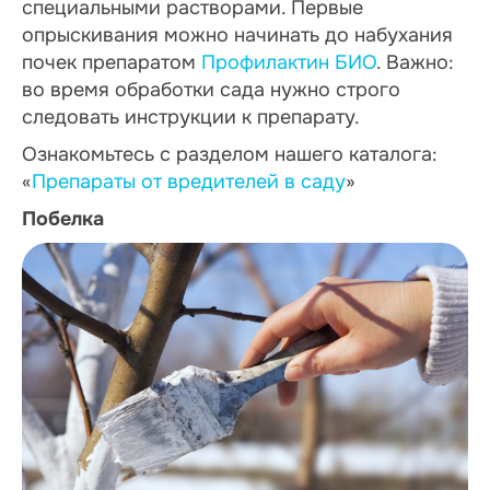
специальными растворами. Первые
опрыскивания можно начинать до набухания
почек препаратом
Профилактин БИО
. Важно:
во время обработки сада нужно строго
следовать инструкции к препарату.
Ознакомьтесь с разделом нашего каталога:
«
Препараты от вредителей в саду
»
Побелка