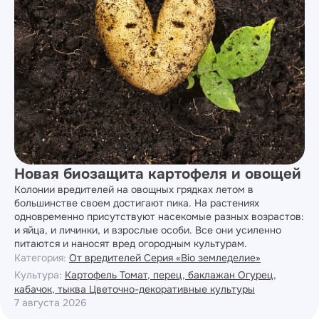
Новая биозащита картофеля и овощей
Колонии вредителей на овощных грядках летом в
большинстве своем достигают пика. На растениях
одновременно присутствуют насекомые разных возрастов:
и яйца, и личинки, и взрослые особи. Все они усиленно
питаются и наносят вред огородным культурам.
Категория:
От вредителей
Серия «Bio земледелие»
Культура:
Картофель
Томат, перец, баклажан
Огурец,
кабачок, тыква
Цветочно-декоративные культуры
7 августа 2026