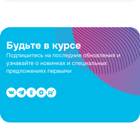
Будьте в курсе
Подпишитесь на последние обновления и
узнавайте о новинках и специальных
предложениях первыми