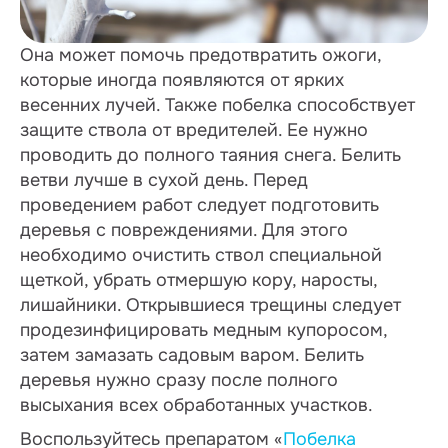
Она может помочь предотвратить ожоги,
которые иногда появляются от ярких
весенних лучей. Также побелка способствует
защите ствола от вредителей. Ее нужно
проводить до полного таяния снега. Белить
ветви лучше в сухой день. Перед
проведением работ следует подготовить
деревья с повреждениями. Для этого
необходимо очистить ствол специальной
щеткой, убрать отмершую кору, наросты,
лишайники. Открывшиеся трещины следует
продезинфицировать медным купоросом,
затем замазать садовым варом. Белить
деревья нужно сразу после полного
высыхания всех обработанных участков.
Воспользуйтесь препаратом «
Побелка