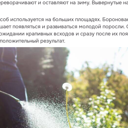
ереворачивают и оставляют на зиму. Вывернутые н
пособ используется на больших площадях. Боронова
шает появляться и развиваться молодой поросли.
 ожидании крапивных всходов и сразу после их по
положительный результат.