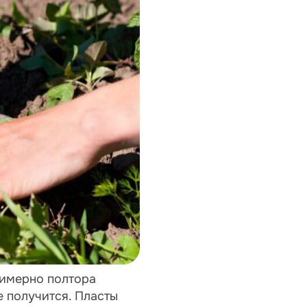
римерно полтора
е получится. Пласты