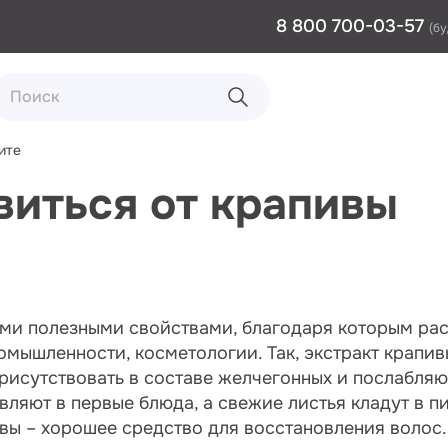
8 800 700-03-57
(бу
ите
виться от крапивы
ми полезными свойствами, благодаря которым рас
мышленности, косметологии. Так, экстракт крапив
исутствовать в составе желчегонных и послабляю
вляют в первые блюда, а свежие листья кладут в п
вы – хорошее средство для восстановления волос. 