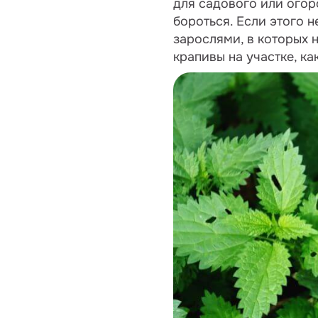
для садового или огор
бороться. Если этого 
зарослями, в которых 
крапивы на участке, к