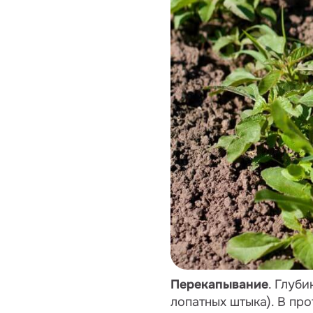
Перекапывание
. Глуб
лопатных штыка). В пр