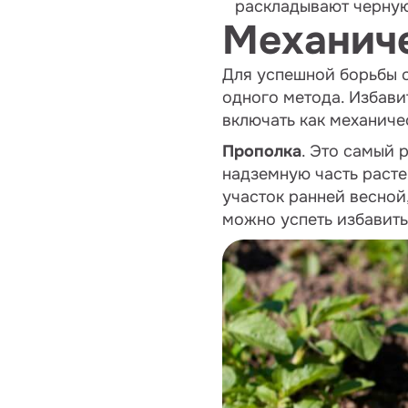
раскладывают черную
Механич
Для успешной борьбы с
одного метода. Избави
включать как механиче
Прополка
. Это самый 
надземную часть раст
участок ранней весной
можно успеть избавитьс