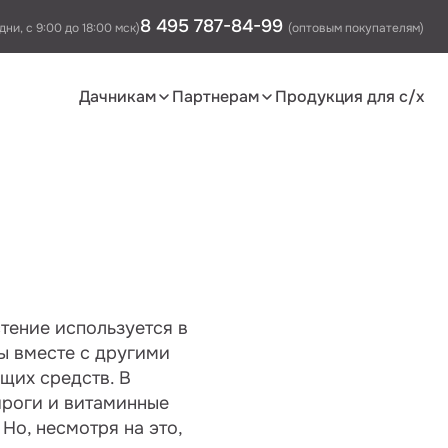
8 495 787-84-99
дни, с 9:00 до 18:00 мск)
(оптовым покупателям)
Дачникам
Партнерам
Продукция для с/х
тение используется в
ы вместе с другими
щих средств. В
ироги и витаминные
Но, несмотря на это,