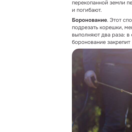
перекопанной земли п
и погибают.
Боронование
. Этот с
подрезать корешки, ме
выполняют два раза: в
боронование закрепит 