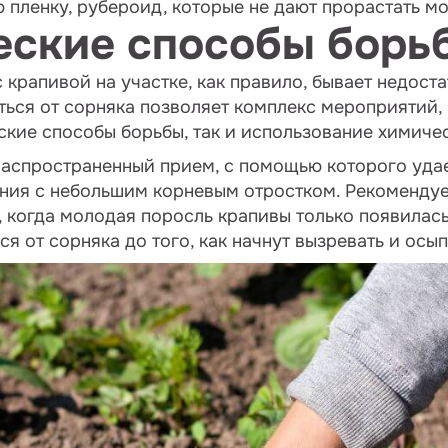
 пленку, рубероид, которые не дают прорастать м
еские способы борь
 крапивой на участке, как правило, бывает недоста
ться от сорняка позволяет комплекс мероприятий,
ские способы борьбы, так и использование химиче
распространенный прием, с помощью которого уда
ения с небольшим корневым отростком. Рекоменду
, когда молодая поросль крапивы только появилас
я от сорняка до того, как начнут вызревать и осы