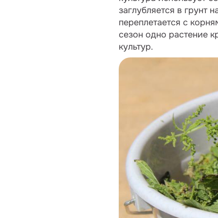
заглубляется в грунт н
переплетается с корня
сезон одно растение к
культур.