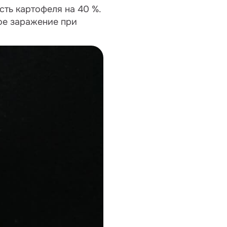
ть картофеля на 40 %.
ное заражение при