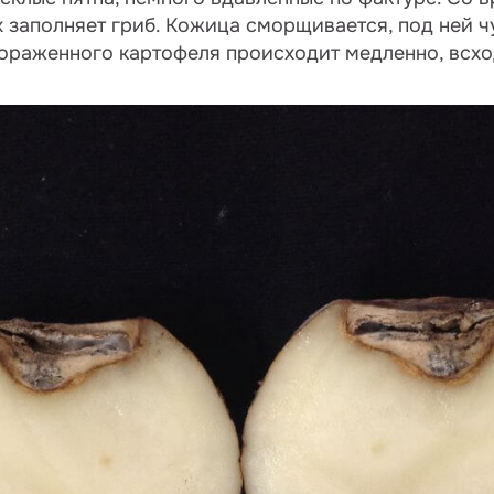
х заполняет гриб. Кожица сморщивается, под ней ч
ораженного картофеля происходит медленно, всхо