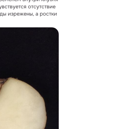
увствуется отсутствие
ды изрежены, а ростки