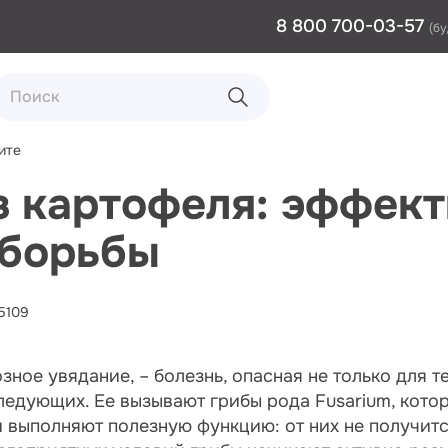
8 800 700-03-57
(бу
ите
 картофеля: эффек
 борьбы
5109
зное увядание, – болезнь, опасная не только для 
следующих. Ее вызывают грибы рода Fusarium, кото
и выполняют полезную функцию: от них не получитс