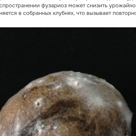
спространении фузариоз может снизить урожайнос
аняется в собранных клубнях, что вызывает повтор