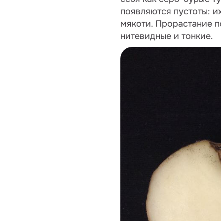
появляются пустоты: и
мякоти. Прорастание п
нитевидные и тонкие.