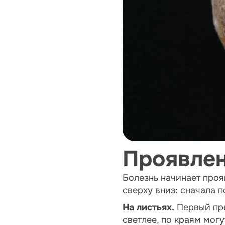
Проявлен
Болезнь начинает проя
сверху вниз: сначала п
На листьях.
Первый при
светлее, по краям могу