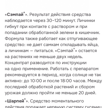
®
«
Сэмпай
». Результат действия средства
наблюдается через 30–120 минут. Личинки
гибнут при контакте с раствором и при
попадании обработанной зелени в кишечник.
Формула также работает как отпугивающее
средство: не дает самкам откладывать яйца,
®
а личинкам — питаться. «Сэмпай
» остается
на растениях не меньше двух недель.
Концентрат разводится по инструкции
на одно применение. Работать с препаратом
рекомендуется в период, когда солнце не так
активно: до 10:00 и после 18:00 часов. Между
последней обработкой растений и сбором
урожая должно пройти не меньше 20 дней.
®
«
Шарпей
». Средство моментального
действия поражает нервную систему гусениц