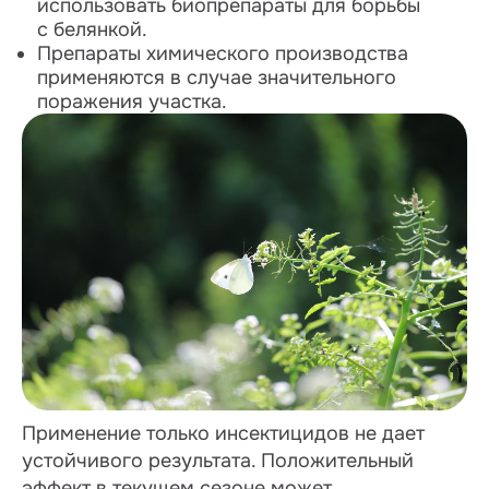
использовать биопрепараты для борьбы
с белянкой.
Препараты химического производства
применяются в случае значительного
поражения участка.
Применение только инсектицидов не дает
устойчивого результата. Положительный
эффект в текущем сезоне может