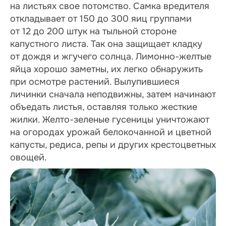
на листьях свое потомство. Самка вредителя
откладывает от 150 до 300 яиц группами
от 12 до 200 штук на тыльной стороне
капустного листа. Так она защищает кладку
от дождя и жгучего солнца. Лимонно-желтые
яйца хорошо заметны, их легко обнаружить
при осмотре растений. Вылупившиеся
личинки сначала неподвижны, затем начинают
объедать листья, оставляя только жесткие
жилки. Желто-зеленые гусеницы уничтожают
на огородах урожай белокочанной и цветной
капусты, редиса, репы и других крестоцветных
овощей.