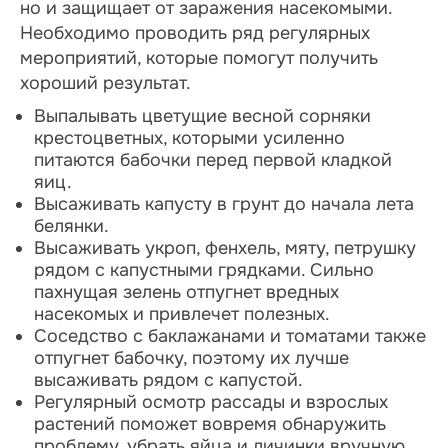
но и защищает от заражения насекомыми.
Необходимо проводить ряд регулярных
мероприятий, которые помогут получить
хороший результат.
Выпалывать цветущие весной сорняки
крестоцветных, которыми усиленно
питаются бабочки перед первой кладкой
яиц.
Высаживать капусту в грунт до начала лета
белянки.
Высаживать укроп, фенхель, мяту, петрушку
рядом с капустными грядками. Сильно
пахнущая зелень отпугнет вредных
насекомых и привлечет полезных.
Соседство с баклажанами и томатами также
отпугнет бабочку, поэтому их лучше
высаживать рядом с капустой.
Регулярный осмотр рассады и взрослых
растений поможет вовремя обнаружить
проблему, убрать яйца и личинки вручную