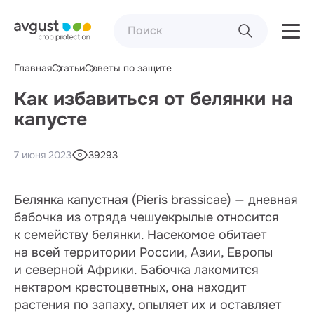
Главная
Статьи
Советы по защите
Как избавиться от белянки на
капусте
7 июня 2023
39293
Белянка капустная (Pieris brassicae) — дневная
бабочка из отряда чешуекрылые относится
к семейству белянки. Насекомое обитает
на всей территории России, Азии, Европы
и северной Африки. Бабочка лакомится
нектаром крестоцветных, она находит
растения по запаху, опыляет их и оставляет