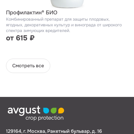
Профилактин® БИО
Комбинированный препарат для защиты плодовых,
ягодных, декоративных культур и винограда от широкого
спектра зимующих вредителей.
от 615 ₽
Смотреть все
129164, г. Москва, Ракетный бульвар, д. 16