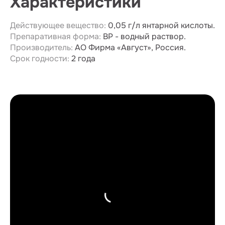
Характеристики
Действующее вещество:
0,05 г/л янтарной кислоты.
Препаративная форма:
ВР - водный раствор.
Производитель:
АО Фирма «Август», Россия.
Срок годности:
2 года