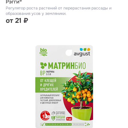
Рэгги®
Регулятор роста растений от перерастания рассады и
образования усов у земляники.
от 21 ₽