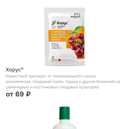
Хорус®
Известный препарат от монилиального ожога,
коккомикоза, плодовой гнили, парши и других болезней на
семечковых и косточковых плодовых культурах.
от 69 ₽