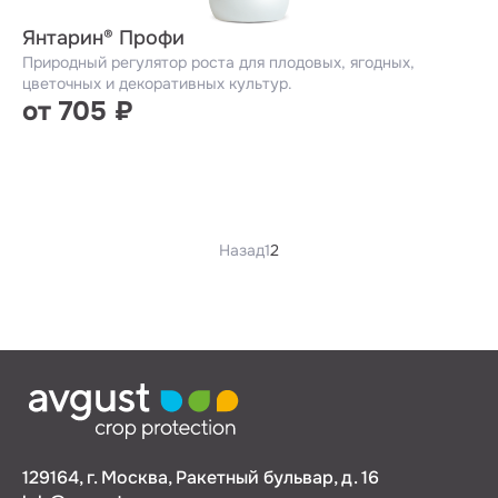
Янтарин® Профи
Природный регулятор роста для плодовых, ягодных,
цветочных и декоративных культур.
от 705 ₽
Назад
1
2
129164, г. Москва, Ракетный бульвар, д. 16