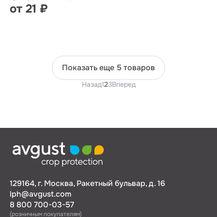
от 21 ₽
Показать еще 5 товаров
Назад
1
2
3
Вперед
129164, г. Москва, Ракетный бульвар, д. 16
lph@avgust.com
8 800 700-03-57
(розничным покупателям)