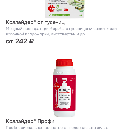
Коллайдер® от гусениц
Мощный препарат для борьбы с гусеницами совки, моли,
яблонной плодожорки, листовёртки и др.
от 242 ₽
Коллайдер® Профи
Профессиональное средство от колорадского жука,