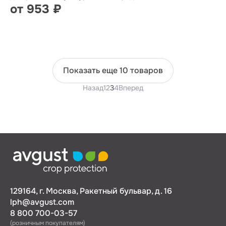
от 953 ₽
Показать еще 10 товаров
Назад
1
2
3
4
Вперед
129164, г. Москва, Ракетный бульвар, д. 16
lph@avgust.com
8 800 700-03-57
(розничным покупателям)