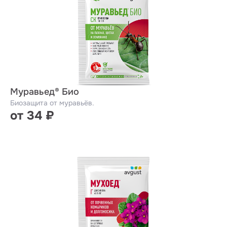
Муравьед® Био
Биозащита от муравьёв.
от 34 ₽