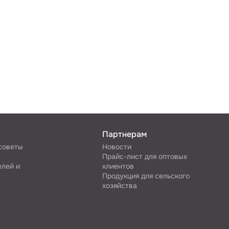
Партнерам
 советы
Новости
Прайс-лист для оптовых
елей и
клиентов
Продукция для сельского
хозяйства