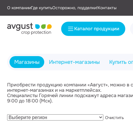
О компании
Где купить
Осторожно, подделки!
Контакты
Каталог продукции
Магазины
Интернет-магазины
Купить о
Приобрести продукцию компании «Август», можно в сет
интернет-магазинах и на маркетплейсах.
Специалисты Горячей линии подскажут адреса магази
9:00 до 18:00 (Мск).
Очистить