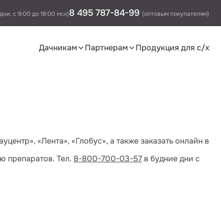
8 495 787-84-99
дни, с 9:00 до 18:00 мск)
(оптовым покупателям)
Дачникам
Партнерам
Продукция для с/х
центр», «Лента», «Глобус», а также заказать онлайн в
ю препаратов. Тел.
8-800-700-03-57
в будние дни с