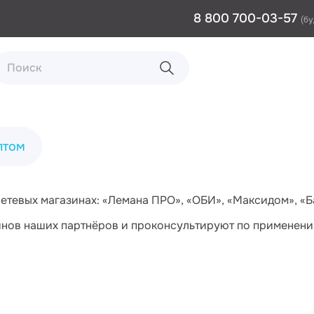
8 800 700-03-57
(бу
птом
евых магазинах: «Лемана ПРО», «ОБИ», «Максидом», «Бау
нов наших партнёров и проконсультируют по применени