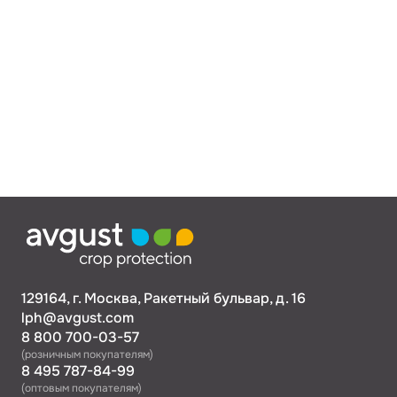
129164, г. Москва, Ракетный бульвар, д. 16
lph@avgust.com
8 800 700-03-57
(розничным покупателям)
8 495 787-84-99
(оптовым покупателям)