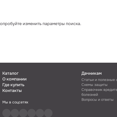
Попробуйте изменить параметры поиска.
Каталог
Дачникам
О компании
Статьи и полезные
Где купить
Схемы защиты
Справочник вредит
Контакты
болезней
Вопросы и ответы
Мы в соцсетях