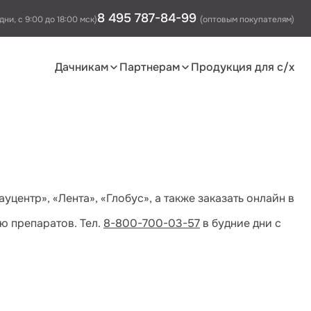
8 495 787-84-99
дни, с 9:00 до 18:00 мск)
(оптовым покупателям)
Дачникам
Партнерам
Продукция для с/х
центр», «Лента», «Глобус», а также заказать онлайн в
ю препаратов. Тел.
8-800-700-03-57
в будние дни с