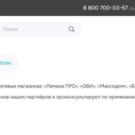
8 800 700-03-57
(бу
птом
евых магазинах: «Лемана ПРО», «ОБИ», «Максидом», «Бау
нов наших партнёров и проконсультируют по применени