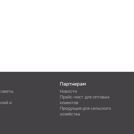
Партнерам
 советы
Новости
Прайс-лист для оптовых
елей и
клиентов
Продукция для сельского
хозяйства