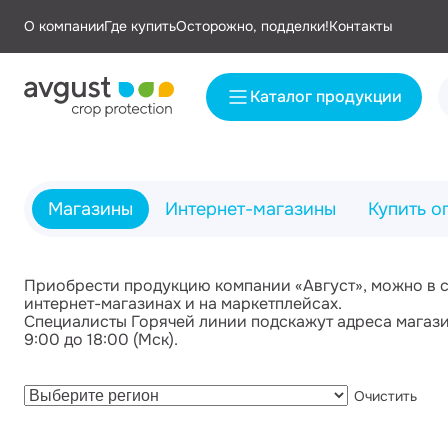
О компании
Где купить
Осторожно, подделки!
Контакты
Каталог продукции
Магазины
Интернет-магазины
Купить о
Приобрести продукцию компании «Август», можно в сет
интернет-магазинах и на маркетплейсах.
Специалисты Горячей линии подскажут адреса магази
9:00 до 18:00 (Мск).
Очистить