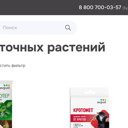
8 800 700-03-57
(бу
точных растений
стить фильтр